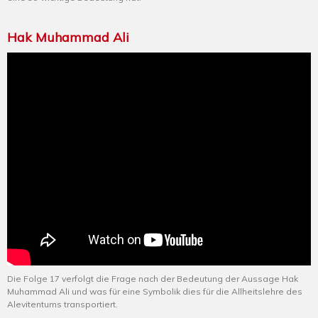
Hak Muhammad Ali
Die Folge 17 verfolgt die Frage nach der Bedeutung der Aussage Hak
Muhammad Ali und was für eine Symbolik dies für die Allheitslehre des
Alevitentums transportiert.