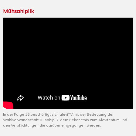
Mühsahiplik
In der Folge 16 beschäftigt sich aleviTV mit der Bedeutung der
Wahlverwandschaft Müsahiplik, dem Bekenntnis zum Alevitentum und
den Verpflichtungen die darüber eingegangen werden.