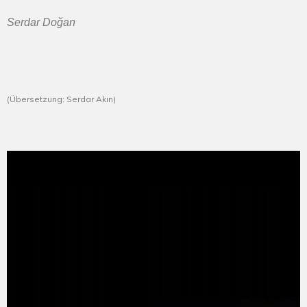
Serdar Doğan
(Übersetzung: Serdar Akın)