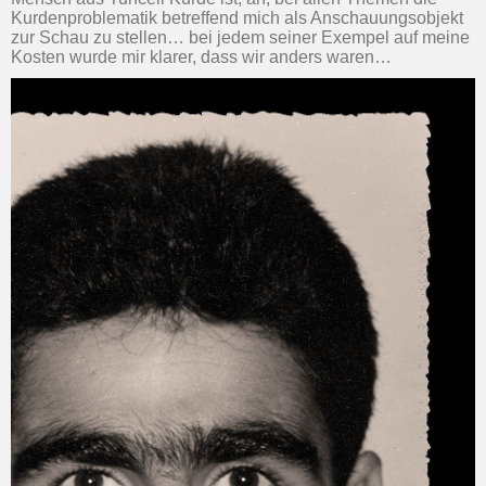
Kurdenproblematik betreffend mich als Anschauungsobjekt
zur Schau zu stellen… bei jedem seiner Exempel auf meine
Kosten wurde mir klarer, dass wir anders waren…